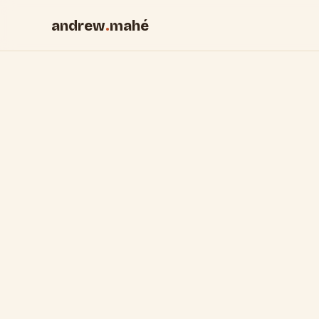
andrew
.
mahé