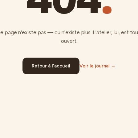
e page n'existe pas — ou n'existe plus. L'atelier, lui, est tou
ouvert.
Retour à l'accueil
Voir le journal →