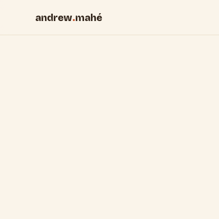
andrew
.
mahé