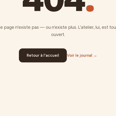
e page n'existe pas — ou n'existe plus. L'atelier, lui, est tou
ouvert.
Retour à l'accueil
Voir le journal →