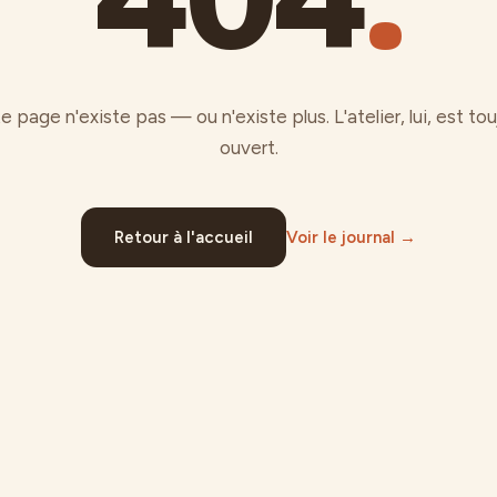
e page n'existe pas — ou n'existe plus. L'atelier, lui, est tou
ouvert.
Retour à l'accueil
Voir le journal →