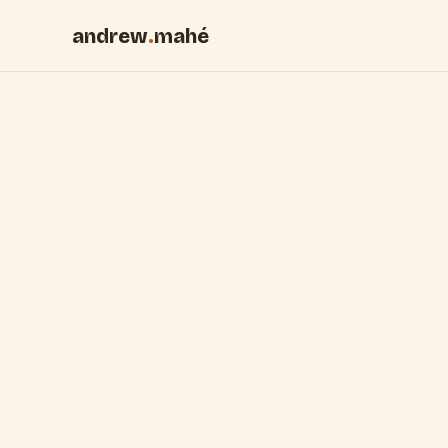
andrew
.
mahé