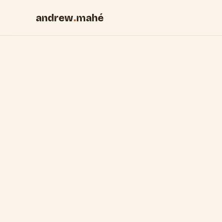
andrew
.
mahé