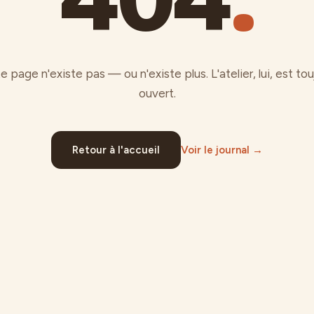
e page n'existe pas — ou n'existe plus. L'atelier, lui, est tou
ouvert.
Retour à l'accueil
Voir le journal →