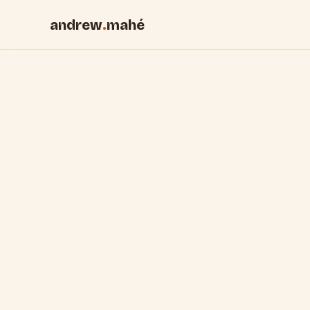
andrew
.
mahé