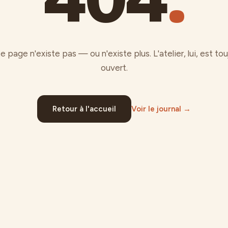
e page n'existe pas — ou n'existe plus. L'atelier, lui, est tou
ouvert.
Retour à l'accueil
Voir le journal →