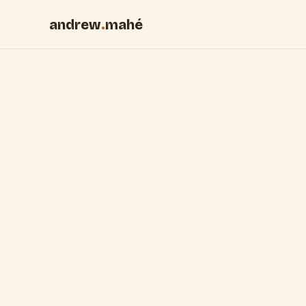
andrew
.
mahé