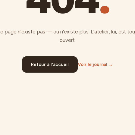
e page n'existe pas — ou n'existe plus. L'atelier, lui, est tou
ouvert.
Retour à l'accueil
Voir le journal →