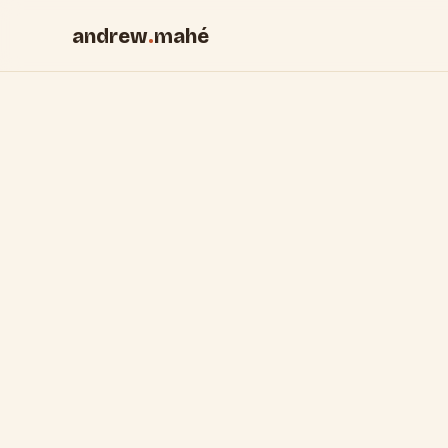
andrew
.
mahé