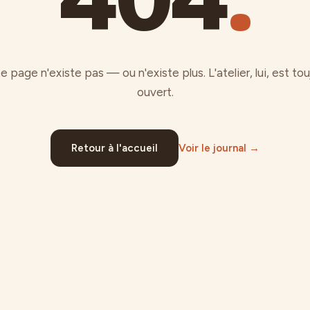
e page n'existe pas — ou n'existe plus. L'atelier, lui, est tou
ouvert.
Retour à l'accueil
Voir le journal →