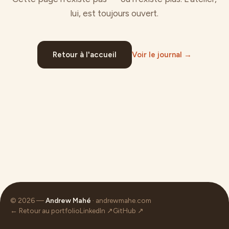
lui, est toujours ouvert.
Retour à l'accueil
Voir le journal →
© 2026 —
Andrew Mahé
· andrewmahe.com
← Retour au portfolio
LinkedIn ↗
GitHub ↗