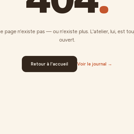
e page n'existe pas — ou n'existe plus. L'atelier, lui, est tou
ouvert.
Retour à l'accueil
Voir le journal →