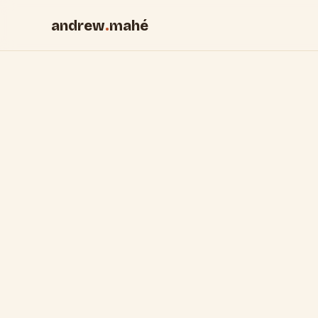
andrew
.
mahé